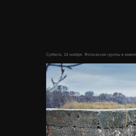
Суббота, 14 ноября. Фотосессия группы в живоп